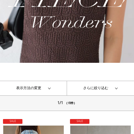
表示方法の変更
さらに絞り込む
1/1
（18件）
SALE
SALE