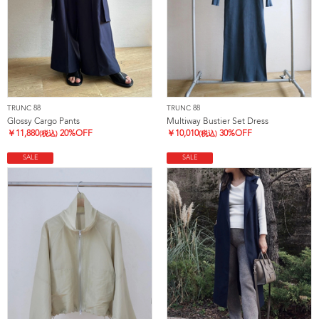
TRUNC 88
TRUNC 88
Glossy Cargo Pants
Multiway Bustier Set Dress
￥
11,880
20%OFF
￥
10,010
30%OFF
(税込)
(税込)
SALE
SALE