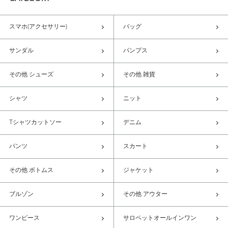
スマホ(アクセサリー)
バッグ
サンダル
パンプス
その他 シューズ
その他 雑貨
シャツ
ニット
Tシャツカットソー
デニム
パンツ
スカート
その他 ボトムス
ジャケット
ブルゾン
その他 アウター
ワンピース
サロペットオールインワン