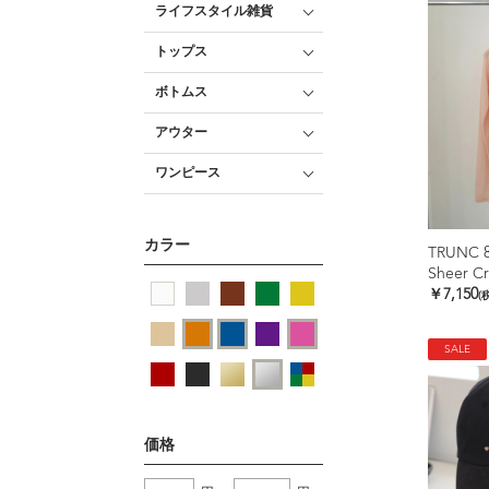
ライフスタイル雑貨
トップス
ボトムス
アウター
ワンピース
カラー
TRUNC 
Sheer Cr
￥7,150
(
SALE
価格