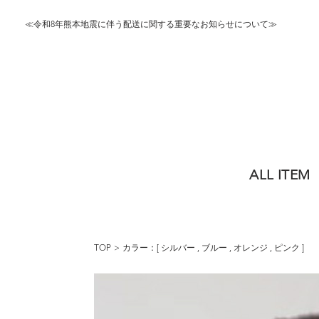
≪令和8年熊本地震に伴う配送に関する重要なお知らせについて≫
ALL ITEM
TOP
カラー：[
シルバー
,
ブルー
,
オレンジ
,
ピンク
]