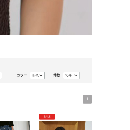
カラー
件数
1
SALE