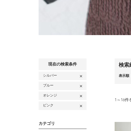
現在の検索条件
検索
シルバー
表示順
ブルー
オレンジ
1
～
16
件
ピンク
カテゴリ