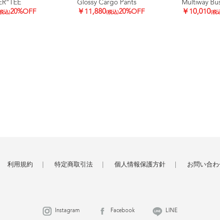
ER”TEE
Glossy Cargo Pants
Multiway Bus
20%OFF
￥11,880
20%OFF
￥10,010
(税込)
(税込)
(税
利用規約
特定商取引法
個人情報保護方針
お問い合わ
Instagram
Facebook
LINE