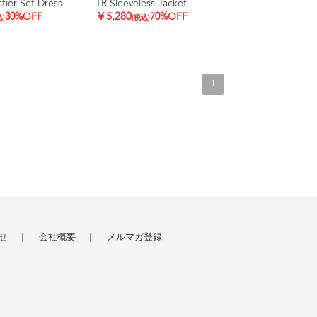
tier Set Dress
TR Sleeveless Jacket
30%OFF
￥5,280
70%OFF
込)
(税込)
1
せ
会社概要
メルマガ登録