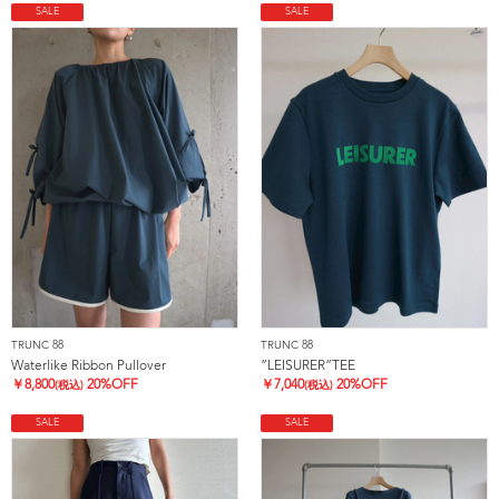
SALE
SALE
TRUNC 88
TRUNC 88
Waterlike Ribbon Pullover
”LEISURER”TEE
￥
8,800
20%OFF
￥
7,040
20%OFF
(税込)
(税込)
SALE
SALE