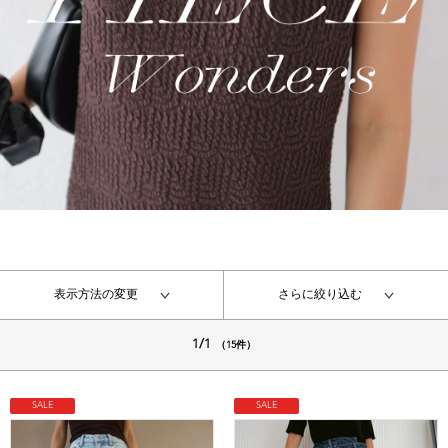
表示方法の変更
さらに絞り込む
1/1
（15件）
SALE
SALE