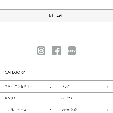
1/1
（22件）
CATEGORY
スマホ(アクセサリー)
バッグ
サンダル
パンプス
その他 シューズ
その他 雑貨