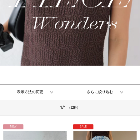
表示方法の変更
さらに絞り込む
1/1
（22件）
NEW
SALE