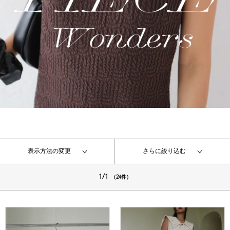
表示方法の変更
さらに絞り込む
1/1
（24件）