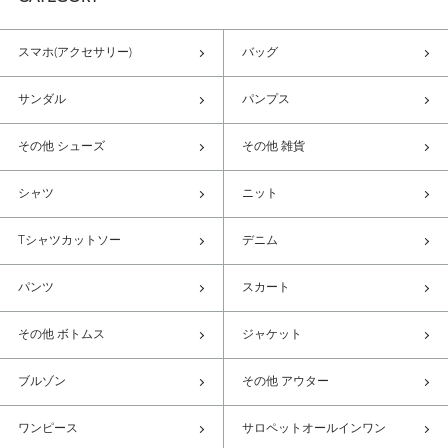
スマホ(アクセサリー)
バッグ
サンダル
パンプス
その他 シューズ
その他 雑貨
シャツ
ニット
Tシャツカットソー
デニム
パンツ
スカート
その他 ボトムス
ジャケット
ブルゾン
その他 アウター
ワンピース
サロペットオールインワン