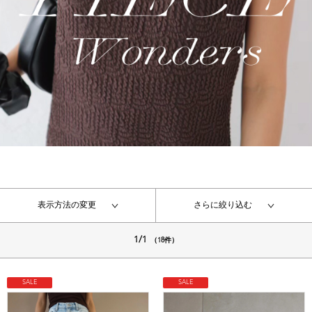
表示方法の変更
さらに絞り込む
1/1
（18件）
SALE
SALE