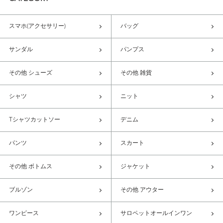
スマホ(アクセサリー)
バッグ
サンダル
パンプス
その他 シューズ
その他 雑貨
シャツ
ニット
Tシャツカットソー
デニム
パンツ
スカート
その他 ボトムス
ジャケット
ブルゾン
その他 アウター
ワンピース
サロペットオールインワン