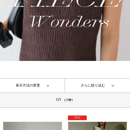
表示方法の変更
さらに絞り込む
1/1
（17件）
SALE