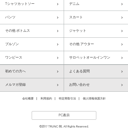
Tシャツカットソー
デニム
パンツ
スカート
その他 ボトムス
ジャケット
ブルゾン
その他 アウター
ワンピース
サロペットオールインワン
初めての方へ
よくある質問
メルマガ登録
お問い合わせ
会社概要
利用規約
特定商取引法
個人情報保護方針
PC表示
©2017 TRUNC 88, All Rights Reserved.