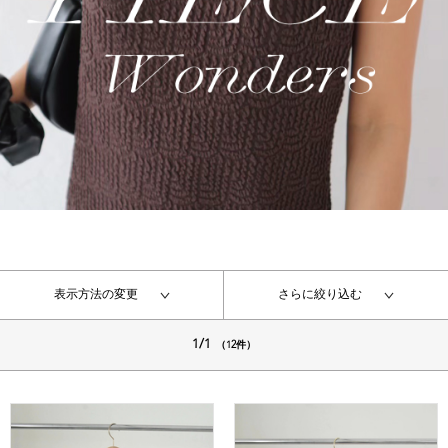
表示方法の変更
さらに絞り込む
1/1
（12件）