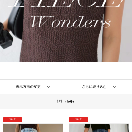
表示方法の変更
さらに絞り込む
1/1
（16件）
SALE
SALE