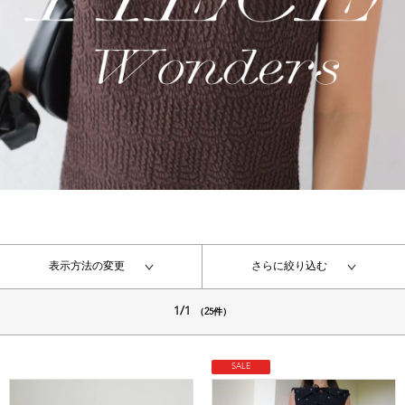
表示方法の変更
さらに絞り込む
1/1
（25件）
SALE