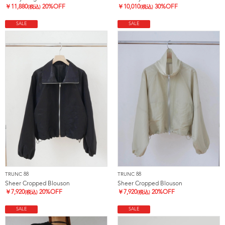
￥
11,880
20%OFF
￥
10,010
30%OFF
(税込)
(税込)
SALE
SALE
TRUNC 88
TRUNC 88
Sheer Cropped Blouson
Sheer Cropped Blouson
￥
7,920
20%OFF
￥
7,920
20%OFF
(税込)
(税込)
SALE
SALE