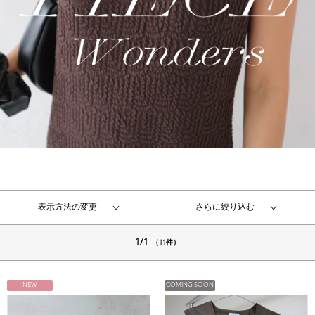
表示方法の変更
さらに絞り込む
1/1
（11件）
NEW
COMING SOON