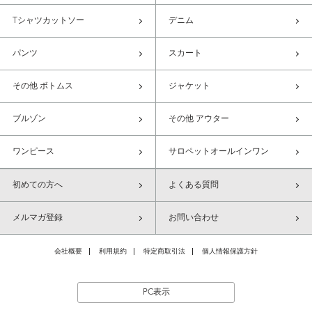
Tシャツカットソー
デニム
パンツ
スカート
その他 ボトムス
ジャケット
ブルゾン
その他 アウター
ワンピース
サロペットオールインワン
初めての方へ
よくある質問
メルマガ登録
お問い合わせ
会社概要
利用規約
特定商取引法
個人情報保護方針
PC表示