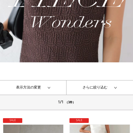
表示方法の変更
さらに絞り込む
1/1
（3件）
SALE
SALE