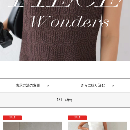
表示方法の変更
さらに絞り込む
1/1
（3件）
SALE
SALE