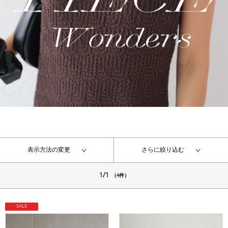
表示方法の変更
さらに絞り込む
1/1
（4件）
SALE