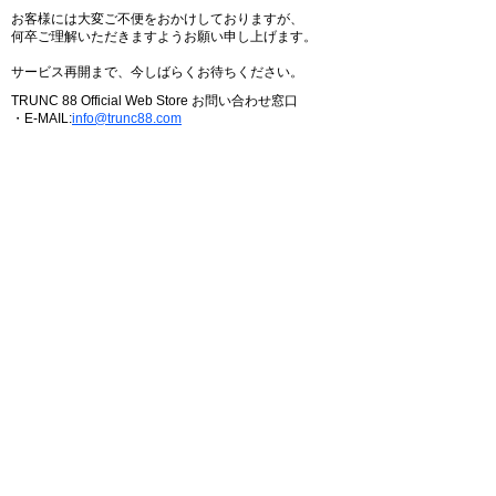
お客様には大変ご不便をおかけしておりますが、
何卒ご理解いただきますようお願い申し上げます。
サービス再開まで、今しばらくお待ちください。
TRUNC 88 Official Web Store お問い合わせ窓口
・E-MAIL:
info@trunc88.com