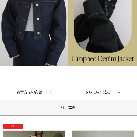
表示方法の変更
さらに絞り込む
1/1
（26件）
SALE