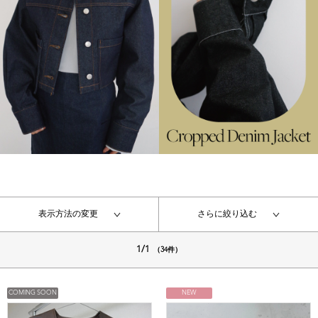
表示方法の変更
さらに絞り込む
1/1
（34件）
COMING SOON
NEW