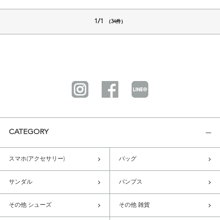
1/1
（34件）
CATEGORY
スマホ(アクセサリー)
バッグ
サンダル
パンプス
その他 シューズ
その他 雑貨