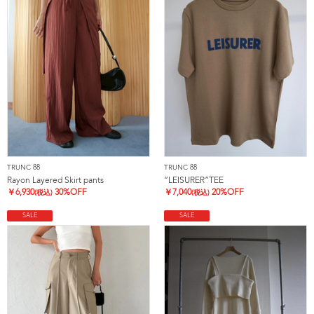
TRUNC 88
TRUNC 88
Rayon Layered Skirt pants
”LEISURER”TEE
￥
6,930
30%OFF
￥
7,040
20%OFF
(税込)
(税込)
SALE
SALE