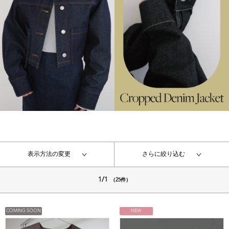
表示方法の変更
さらに絞り込む
1/1
（25件）
COMING SOON
NEW