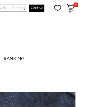
0
詳細検索
¥0
RANKING