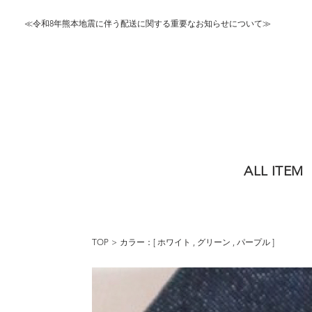
≪令和8年熊本地震に伴う配送に関する重要なお知らせについて≫
ALL ITEM
TOP
カラー：[
ホワイト
,
グリーン
,
パープル
]