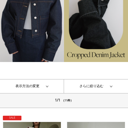
表示方法の変更
さらに絞り込む
1/1
（11件）
SALE