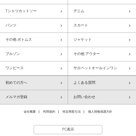
Tシャツカットソー
デニム
パンツ
スカート
その他 ボトムス
ジャケット
ブルゾン
その他 アウター
ワンピース
サロペットオールインワン
初めての方へ
よくある質問
メルマガ登録
お問い合わせ
会社概要
利用規約
特定商取引法
個人情報保護方針
PC表示