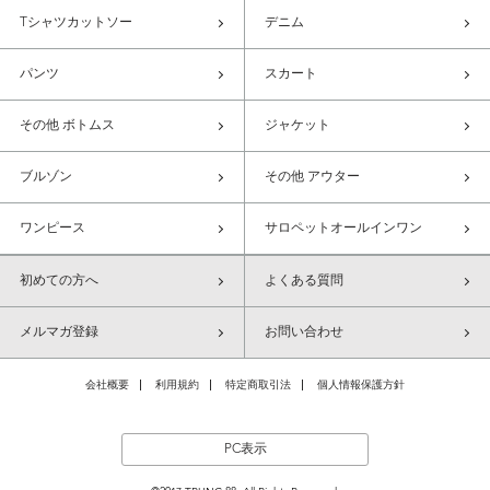
Tシャツカットソー
デニム
パンツ
スカート
その他 ボトムス
ジャケット
ブルゾン
その他 アウター
ワンピース
サロペットオールインワン
初めての方へ
よくある質問
メルマガ登録
お問い合わせ
会社概要
利用規約
特定商取引法
個人情報保護方針
PC表示