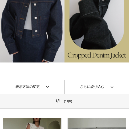
表示方法の変更
さらに絞り込む
1/1
（11件）