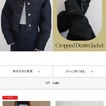
表示方法の変更
さらに絞り込む
1/1
（16件）
SALE