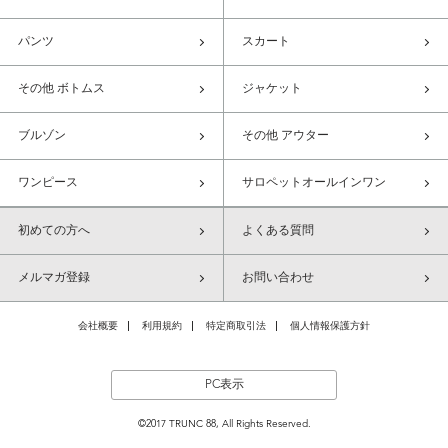
パンツ
スカート
その他 ボトムス
ジャケット
ブルゾン
その他 アウター
ワンピース
サロペットオールインワン
初めての方へ
よくある質問
メルマガ登録
お問い合わせ
会社概要
利用規約
特定商取引法
個人情報保護方針
PC表示
©2017 TRUNC 88, All Rights Reserved.