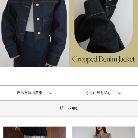
表示方法の変更
さらに絞り込む
1/1
（23件）