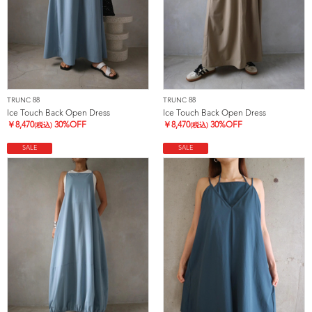
TRUNC 88
TRUNC 88
Ice Touch Back Open Dress
Ice Touch Back Open Dress
￥
8,470
30%OFF
￥
8,470
30%OFF
(税込)
(税込)
SALE
SALE