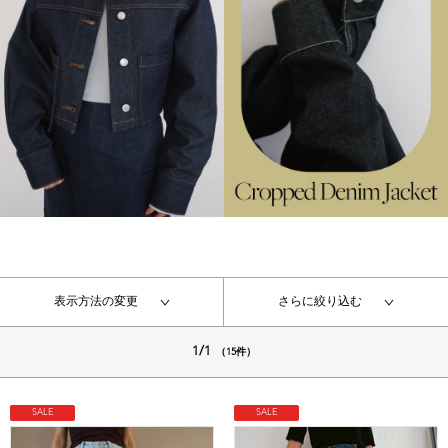
表示方法の変更
さらに絞り込む
1/1
（15件）
SALE
SALE