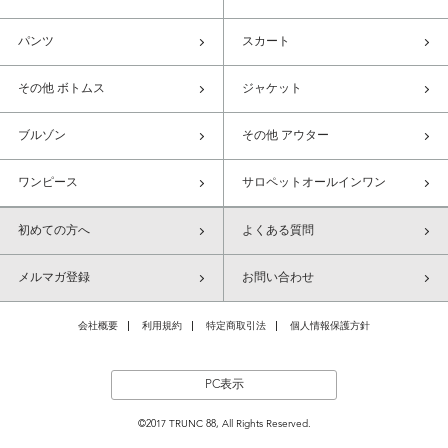
パンツ
スカート
その他 ボトムス
ジャケット
ブルゾン
その他 アウター
ワンピース
サロペットオールインワン
初めての方へ
よくある質問
メルマガ登録
お問い合わせ
会社概要
利用規約
特定商取引法
個人情報保護方針
PC表示
©2017 TRUNC 88, All Rights Reserved.