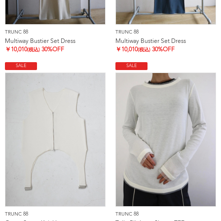
TRUNC 88
TRUNC 88
Multiway Bustier Set Dress
Multiway Bustier Set Dress
￥
10,010
30%OFF
￥
10,010
30%OFF
(税込)
(税込)
SALE
SALE
TRUNC 88
TRUNC 88