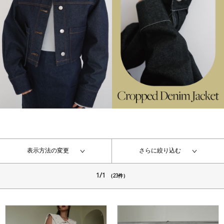
表示方法の変更
さらに絞り込む
1/1
（23件）