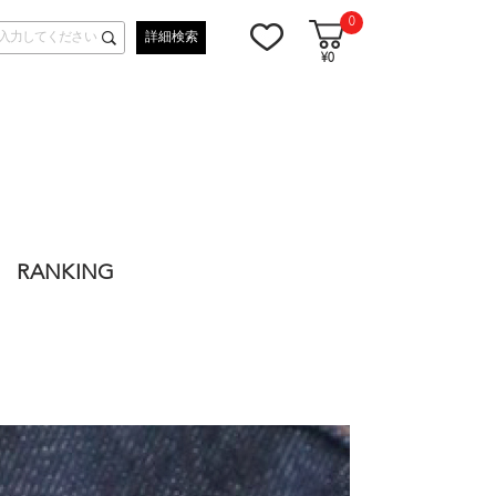
0
詳細検索
¥0
RANKING