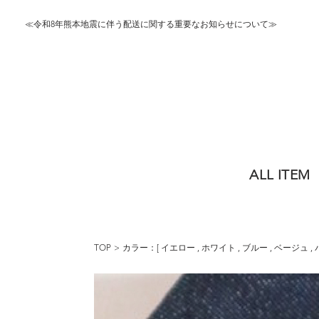
≪令和8年熊本地震に伴う配送に関する重要なお知らせについて≫
ALL ITEM
TOP
カラー：[
イエロー
,
ホワイト
,
ブルー
,
ベージュ
,