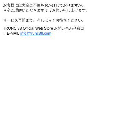
お客様には大変ご不便をおかけしておりますが、
何卒ご理解いただきますようお願い申し上げます。
サービス再開まで、今しばらくお待ちください。
TRUNC 88 Official Web Store お問い合わせ窓口
・E-MAIL:
info@trunc88.com