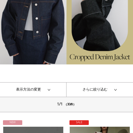
表示方法の変更
さらに絞り込む
1/1
（30件）
NEW
SALE