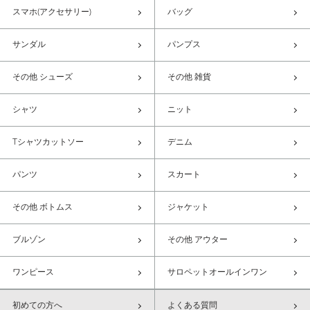
スマホ(アクセサリー)
バッグ
サンダル
パンプス
その他 シューズ
その他 雑貨
シャツ
ニット
Tシャツカットソー
デニム
パンツ
スカート
その他 ボトムス
ジャケット
ブルゾン
その他 アウター
ワンピース
サロペットオールインワン
初めての方へ
よくある質問