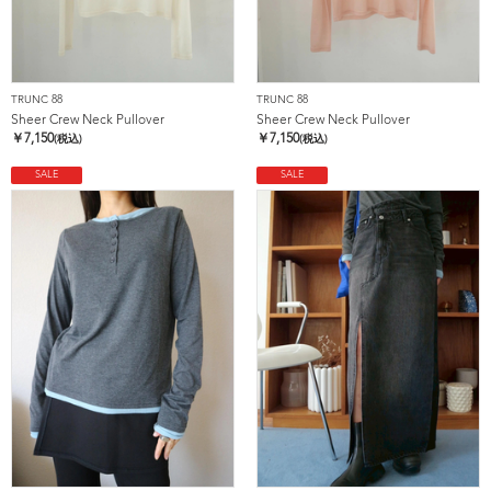
TRUNC 88
TRUNC 88
Sheer Crew Neck Pullover
Sheer Crew Neck Pullover
￥
7,150
￥
7,150
(税込)
(税込)
SALE
SALE