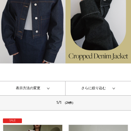
表示方法の変更
さらに絞り込む
1/1
（24件）
SALE