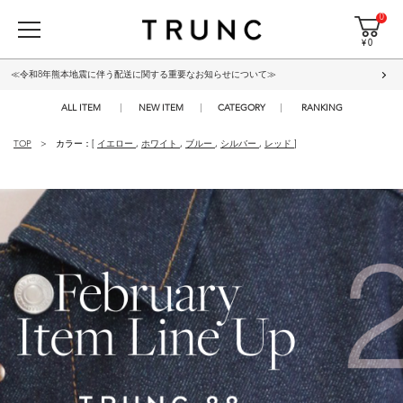
0
¥ 0
≪令和8年熊本地震に伴う配送に関する重要なお知らせについて≫
ALL ITEM
NEW ITEM
CATEGORY
RANKING
TOP
カラー：[
イエロー
,
ホワイト
,
ブルー
,
シルバー
,
レッド
]