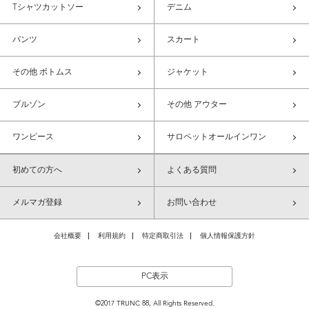
Tシャツカットソー
デニム
パンツ
スカート
その他 ボトムス
ジャケット
ブルゾン
その他 アウター
ワンピース
サロペットオールインワン
初めての方へ
よくある質問
メルマガ登録
お問い合わせ
会社概要
利用規約
特定商取引法
個人情報保護方針
PC表示
©2017 TRUNC 88, All Rights Reserved.