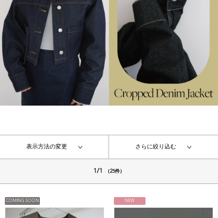
表示方法の変更
さらに絞り込む
1/1
（25件）
COMING SOON
NEW