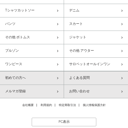
Tシャツカットソー
デニム
パンツ
スカート
その他 ボトムス
ジャケット
ブルゾン
その他 アウター
ワンピース
サロペットオールインワン
初めての方へ
よくある質問
メルマガ登録
お問い合わせ
会社概要
利用規約
特定商取引法
個人情報保護方針
PC表示