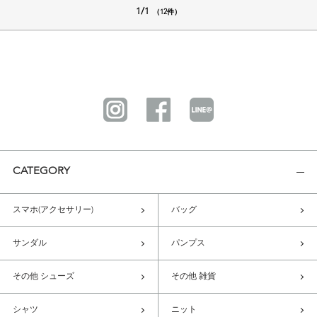
1/1
（12件）
CATEGORY
スマホ(アクセサリー)
バッグ
サンダル
パンプス
その他 シューズ
その他 雑貨
シャツ
ニット