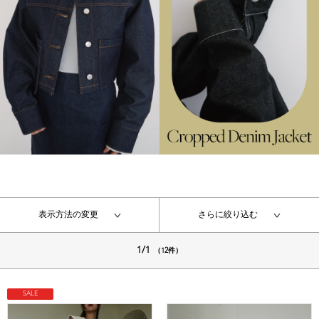
表示方法の変更
さらに絞り込む
1/1
（12件）
SALE