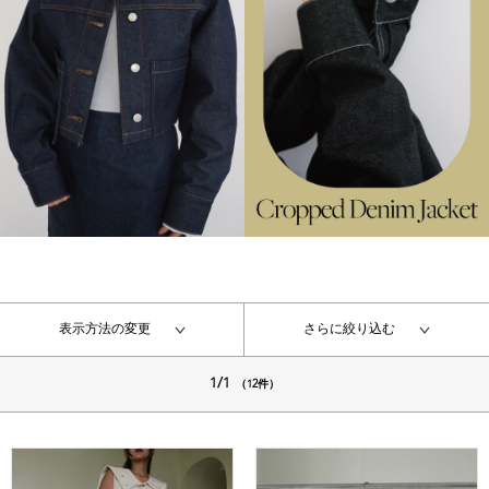
表示方法の変更
さらに絞り込む
1/1
（12件）