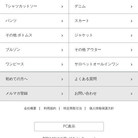
Tシャツカットソー
デニム
パンツ
スカート
その他 ボトムス
ジャケット
ブルゾン
その他 アウター
ワンピース
サロペットオールインワン
初めての方へ
よくある質問
メルマガ登録
お問い合わせ
会社概要
利用規約
特定商取引法
個人情報保護方針
PC表示