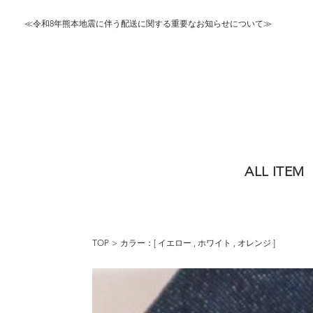
≪令和8年熊本地震に伴う配送に関する重要なお知らせについて≫
ALL ITEM
TOP
カラー：[
イエロー
,
ホワイト
,
オレンジ
]