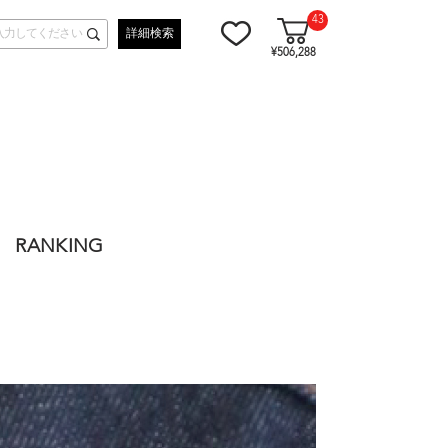
43
詳細検索
¥506,288
RANKING