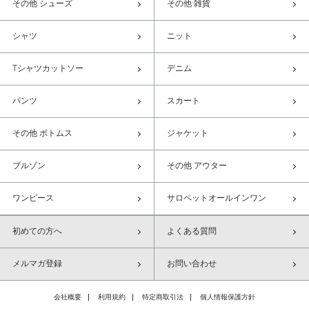
その他 シューズ
その他 雑貨
シャツ
ニット
Tシャツカットソー
デニム
パンツ
スカート
その他 ボトムス
ジャケット
ブルゾン
その他 アウター
ワンピース
サロペットオールインワン
初めての方へ
よくある質問
メルマガ登録
お問い合わせ
会社概要
利用規約
特定商取引法
個人情報保護方針