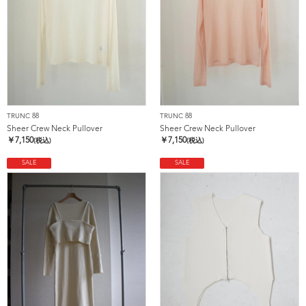
TRUNC 88
TRUNC 88
Sheer Crew Neck Pullover
Sheer Crew Neck Pullover
￥
7,150
￥
7,150
(税込)
(税込)
SALE
SALE