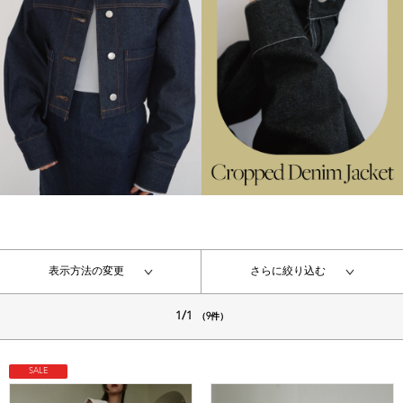
表示方法の変更
さらに絞り込む
1/1
（9件）
SALE