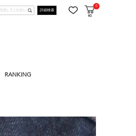
0
詳細検索
¥0
RANKING