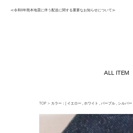
≪令和8年熊本地震に伴う配送に関する重要なお知らせについて≫
ALL ITEM
TOP
カラー：[
イエロー
,
ホワイト
,
パープル
,
シルバー