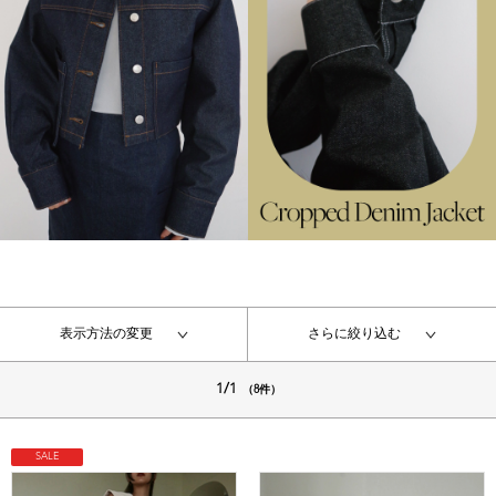
表示方法の変更
さらに絞り込む
1/1
（8件）
SALE