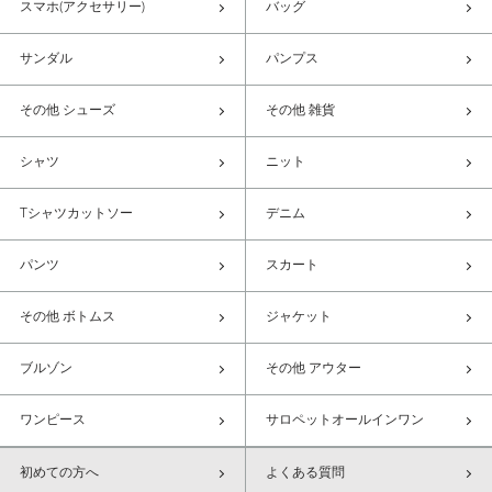
スマホ(アクセサリー)
バッグ
サンダル
パンプス
その他 シューズ
その他 雑貨
シャツ
ニット
Tシャツカットソー
デニム
パンツ
スカート
その他 ボトムス
ジャケット
ブルゾン
その他 アウター
ワンピース
サロペットオールインワン
初めての方へ
よくある質問