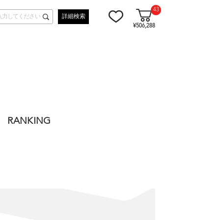
43
詳細検索
¥506,288
RANKING