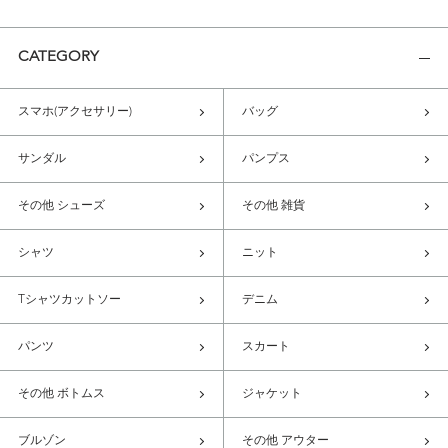
CATEGORY
スマホ(アクセサリー)
バッグ
サンダル
パンプス
その他 シューズ
その他 雑貨
シャツ
ニット
Tシャツカットソー
デニム
パンツ
スカート
その他 ボトムス
ジャケット
ブルゾン
その他 アウター