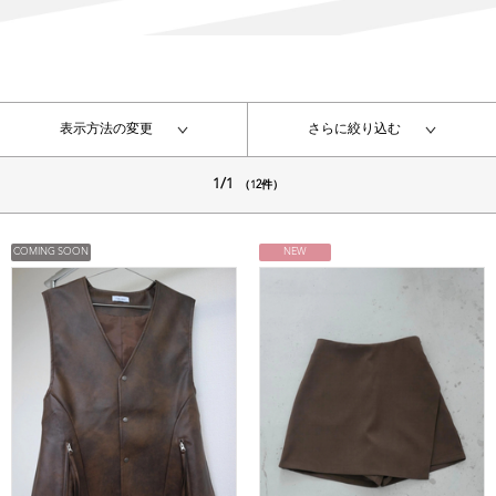
表示方法の変更
さらに絞り込む
1/1
（12件）
COMING SOON
NEW