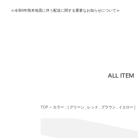
≪令和8年熊本地震に伴う配送に関する重要なお知らせについて≫
ALL ITEM
TOP
カラー：[
グリーン
,
レッド
,
ブラウン
,
イエロー
]