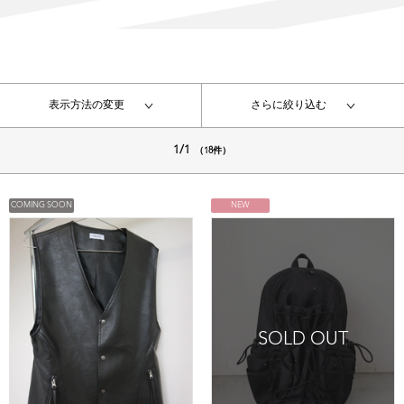
表示方法の変更
さらに絞り込む
1/1
（18件）
COMING SOON
NEW
SOLD OUT