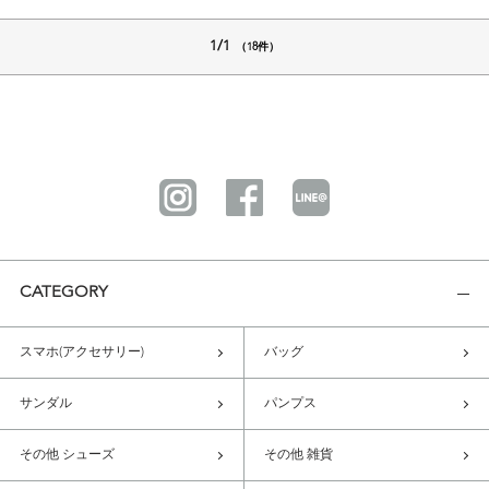
1/1
（18件）
CATEGORY
スマホ(アクセサリー)
バッグ
サンダル
パンプス
その他 シューズ
その他 雑貨