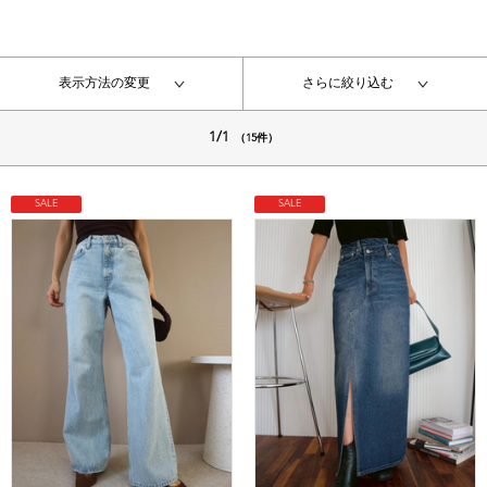
表示方法の変更
さらに絞り込む
1/1
（15件）
SALE
SALE