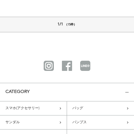
1/1
（15件）
CATEGORY
スマホ(アクセサリー)
バッグ
サンダル
パンプス