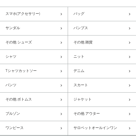
スマホ(アクセサリー)
バッグ
サンダル
パンプス
その他 シューズ
その他 雑貨
シャツ
ニット
Tシャツカットソー
デニム
パンツ
スカート
その他 ボトムス
ジャケット
ブルゾン
その他 アウター
ワンピース
サロペットオールインワン