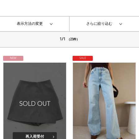
表示方法の変更
さらに絞り込む
1/1
（23件）
NEW
SALE
SOLD OUT
再入荷受付