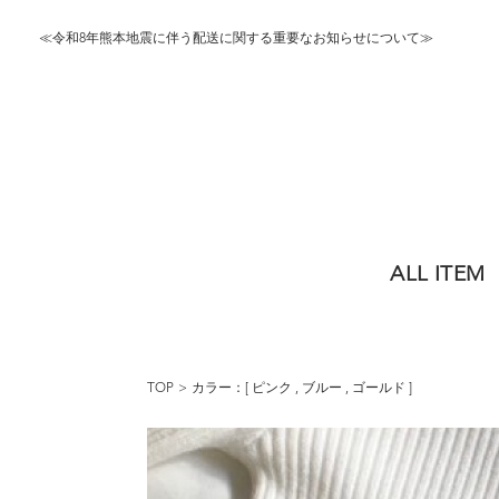
≪令和8年熊本地震に伴う配送に関する重要なお知らせについて≫
ALL ITEM
TOP
カラー：[
ピンク
,
ブルー
,
ゴールド
]