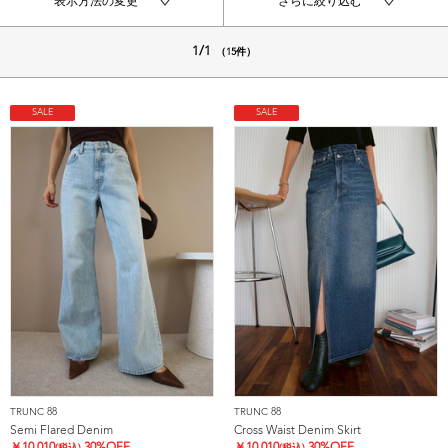
表示方法の変更
さらに絞り込む
1/1
（15件）
SALE
SALE
TRUNC 88
TRUNC 88
Semi Flared Denim
Cross Waist Denim Skirt