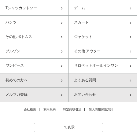
Tシャツカットソー
デニム
パンツ
スカート
その他 ボトムス
ジャケット
ブルゾン
その他 アウター
ワンピース
サロペットオールインワン
初めての方へ
よくある質問
メルマガ登録
お問い合わせ
会社概要
利用規約
特定商取引法
個人情報保護方針
PC表示