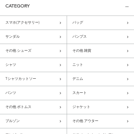
CATEGORY
スマホ(アクセサリー)
バッグ
サンダル
パンプス
その他 シューズ
その他 雑貨
シャツ
ニット
Tシャツカットソー
デニム
パンツ
スカート
その他 ボトムス
ジャケット
ブルゾン
その他 アウター