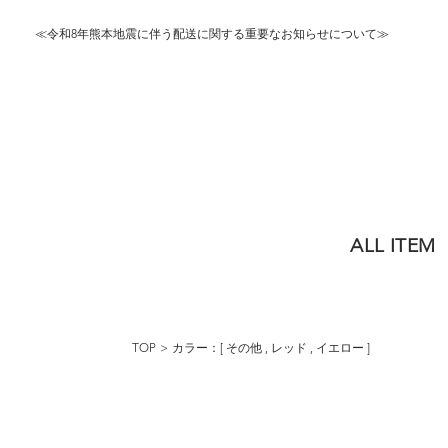
≪令和8年熊本地震に伴う配送に関する重要なお知らせについて≫
ALL ITEM
TOP
カラー：[
その他
,
レッド
,
イエロー
]