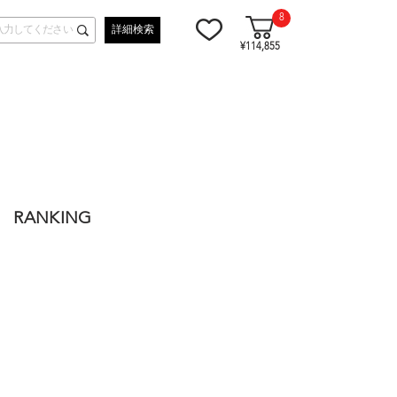
8
詳細検索
¥114,855
RANKING