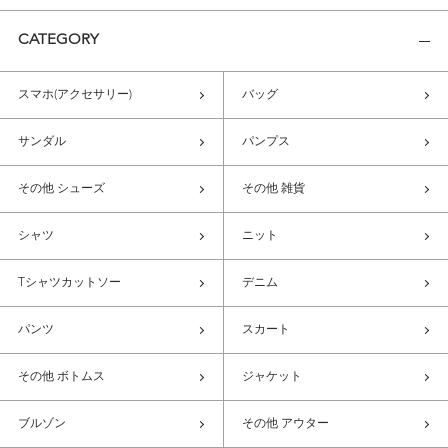
CATEGORY
スマホ(アクセサリー)
バッグ
サンダル
パンプス
その他 シューズ
その他 雑貨
シャツ
ニット
Tシャツカットソー
デニム
パンツ
スカート
その他 ボトムス
ジャケット
ブルゾン
その他 アウター