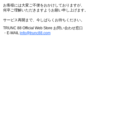
お客様には大変ご不便をおかけしておりますが、
何卒ご理解いただきますようお願い申し上げます。
サービス再開まで、今しばらくお待ちください。
TRUNC 88 Official Web Store お問い合わせ窓口
・E-MAIL:
info@trunc88.com