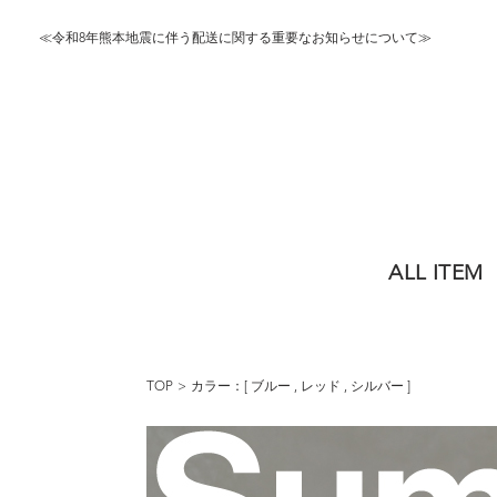
≪令和8年熊本地震に伴う配送に関する重要なお知らせについて≫
ALL ITEM
TOP
カラー：[
ブルー
,
レッド
,
シルバー
]