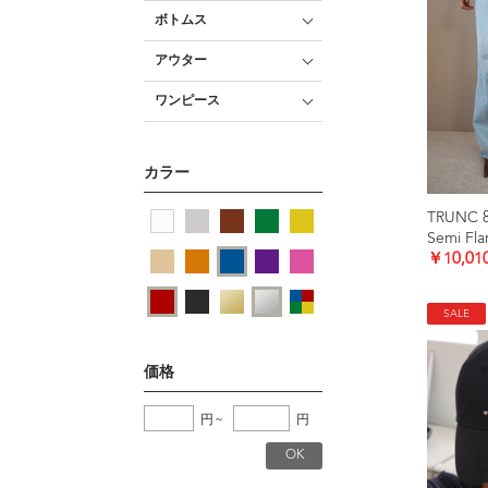
ボトムス
アウター
ワンピース
カラー
TRUNC 
Semi Fl
￥10,01
SALE
価格
円
~
円