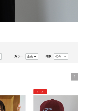
カラー
件数
1
SALE