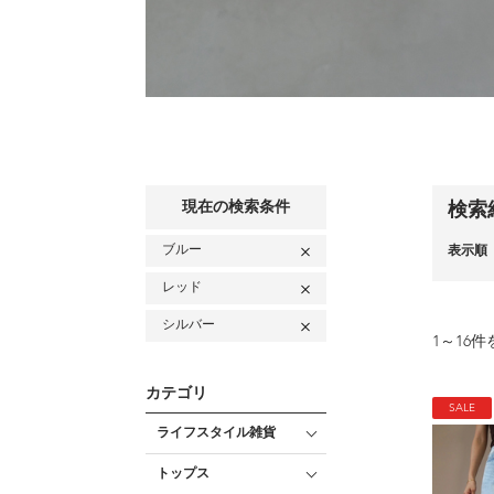
現在の検索条件
検索
ブルー
表示順
レッド
シルバー
1
～
16
件
カテゴリ
SALE
ライフスタイル雑貨
トップス