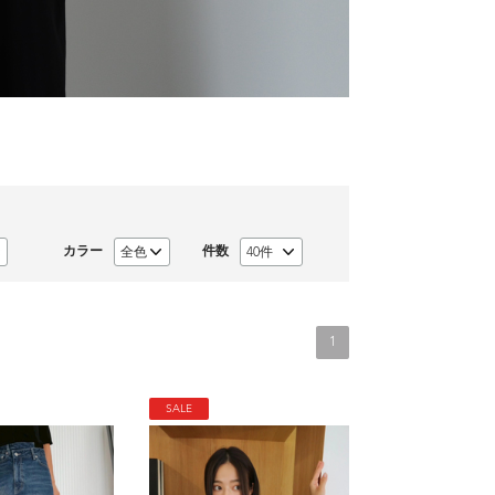
カラー
件数
1
SALE