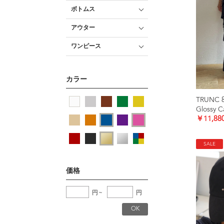
ボトムス
アウター
ワンピース
カラー
TRUNC 
Glossy C
￥11,88
SALE
価格
円
~
円