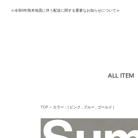
≪令和8年熊本地震に伴う配送に関する重要なお知らせについて≫
ALL ITEM
TOP
カラー：[
ピンク
,
ブルー
,
ゴールド
]