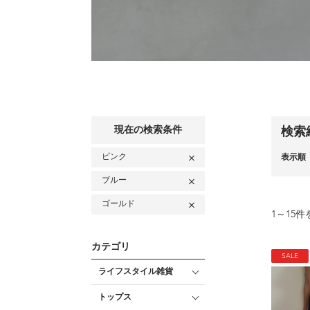
現在の検索条件
検索
ピンク
表示順
ブルー
ゴールド
1
～
15
件
カテゴリ
SALE
ライフスタイル雑貨
トップス