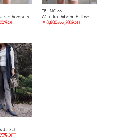
TRUNC 88
ayered Rompers
Waterlike Ribbon Pullover
20%OFF
￥8,800
20%OFF
(税込)
s Jacket
70%OFF